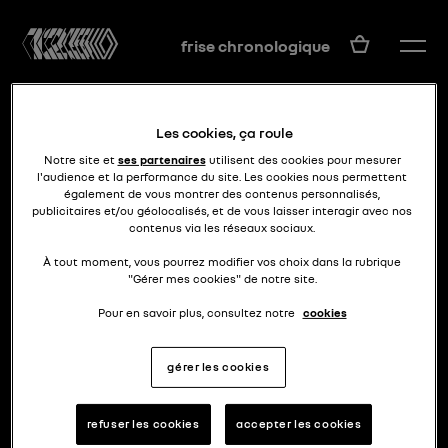
FR
frise chronologique
Les cookies, ça roule
Notre site et
ses partenaires
utilisent des cookies pour mesurer
l'audience et la performance du site. Les cookies nous permettent
également de vous montrer des contenus personnalisés,
publicitaires et/ou géolocalisés, et de vous laisser interagir avec nos
contenus via les réseaux sociaux.
énergie spécial k
TYPE K
À tout moment, vous pourrez modifier vos choix dans la rubrique
"Gérer mes cookies" de notre site.
Pour en savoir plus, consultez notre
cookies
gérer les cookies
refuser les cookies
accepter les cookies