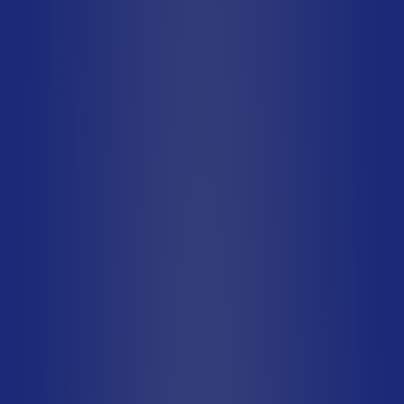
Type A