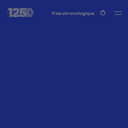
FR
frise chronologique