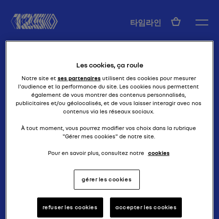
KO
타임라인
Les cookies, ça roule
Notre site et
ses partenaires
utilisent des cookies pour mesurer
l'audience et la performance du site. Les cookies nous permettent
également de vous montrer des contenus personnalisés,
publicitaires et/ou géolocalisés, et de vous laisser interagir avec nos
contenus via les réseaux sociaux.
카브리올레 - 복귀
R19 카브리올레
À tout moment, vous pourrez modifier vos choix dans la rubrique
"Gérer mes cookies" de notre site.
Pour en savoir plus, consultez notre
cookies
gérer les cookies
refuser les cookies
accepter les cookies