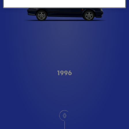
A형
1996
스크롤