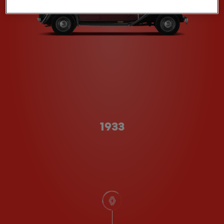
A형
1933
스크롤