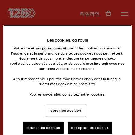
KO
타임라인
Les cookies, ça roule
Notre site et
ses partenaires
utilisent des cookies pour mesurer
l'audience et la performance du site. Les cookies nous permettent
également de vous montrer des contenus personnalisés,
publicitaires et/ou géolocalisés, et de vous laisser interagir avec nos
contenus via les réseaux sociaux.
흥, 택시!
비바콰트르
À tout moment, vous pourrez modifier vos choix dans la rubrique
"Gérer mes cookies" de notre site.
Pour en savoir plus, consultez notre
cookies
gérer les cookies
refuser les cookies
accepter les cookies