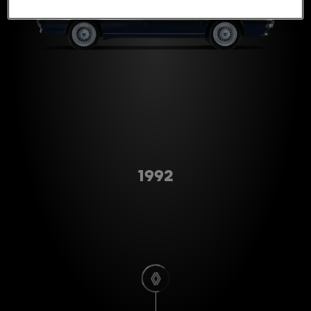
A형
1992
스크롤