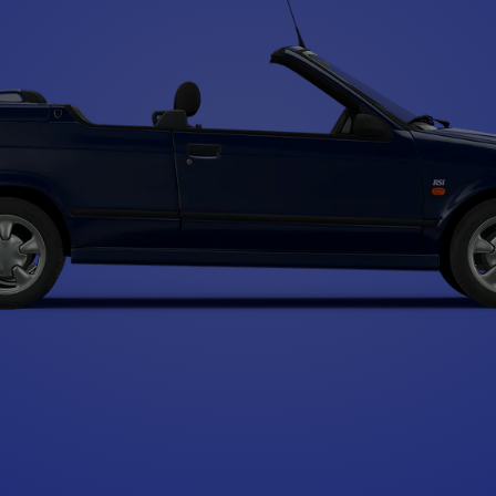
Type A