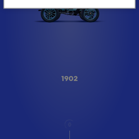
A형
1902
스크롤