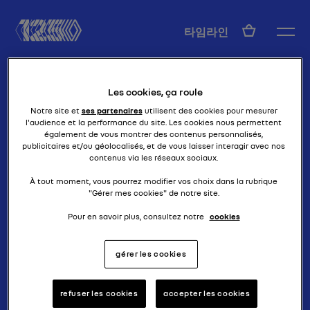
KO
타임라인
Les cookies, ça roule
Notre site et
ses partenaires
utilisent des cookies pour mesurer
l'audience et la performance du site. Les cookies nous permettent
également de vous montrer des contenus personnalisés,
publicitaires et/ou géolocalisés, et de vous laisser interagir avec nos
contenus via les réseaux sociaux.
정통 4인승
G형
À tout moment, vous pourrez modifier vos choix dans la rubrique
"Gérer mes cookies" de notre site.
Pour en savoir plus, consultez notre
cookies
gérer les cookies
refuser les cookies
accepter les cookies