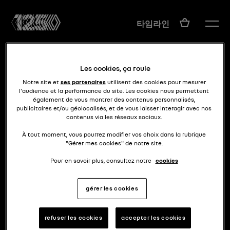
KO
타임라인
Les cookies, ça roule
Notre site et
ses partenaires
utilisent des cookies pour mesurer
l'audience et la performance du site. Les cookies nous permettent
également de vous montrer des contenus personnalisés,
publicitaires et/ou géolocalisés, et de vous laisser interagir avec nos
contenus via les réseaux sociaux.
저가의 기원
AX형
À tout moment, vous pourrez modifier vos choix dans la rubrique
"Gérer mes cookies" de notre site.
Pour en savoir plus, consultez notre
cookies
gérer les cookies
refuser les cookies
accepter les cookies