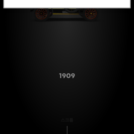
A형
1909
스크롤