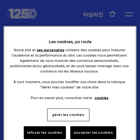
KO
타임라인
Les cookies, ça roule
Notre site et
ses partenaires
utilisent des cookies pour mesurer
l'audience et la performance du site. Les cookies nous permettent
également de vous montrer des contenus personnalisés,
publicitaires et/ou géolocalisés, et de vous laisser interagir avec nos
contenus via les réseaux sociaux.
우주선
에투알 필랑트
À tout moment, vous pourrez modifier vos choix dans la rubrique
"Gérer mes cookies" de notre site.
Pour en savoir plus, consultez notre
cookies
gérer les cookies
refuser les cookies
accepter les cookies