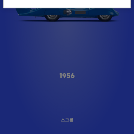
A형
1956
스크롤