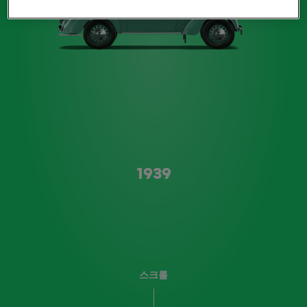
A형
1939
스크롤