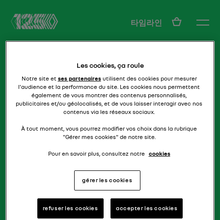
KO
타임라인
Les cookies, ça roule
Notre site et
ses partenaires
utilisent des cookies pour mesurer
l'audience et la performance du site. Les cookies nous permettent
également de vous montrer des contenus personnalisés,
publicitaires et/ou géolocalisés, et de vous laisser interagir avec nos
contenus via les réseaux sociaux.
가족용 경량
주바콰트르
À tout moment, vous pourrez modifier vos choix dans la rubrique
"Gérer mes cookies" de notre site.
Pour en savoir plus, consultez notre
cookies
gérer les cookies
refuser les cookies
accepter les cookies