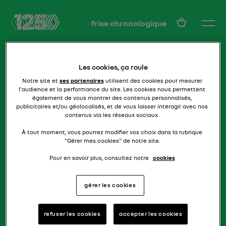
FR
frise chronologique
Les cookies, ça roule
Notre site et
ses partenaires
utilisent des cookies pour mesurer
l'audience et la performance du site. Les cookies nous permettent
également de vous montrer des contenus personnalisés,
publicitaires et/ou géolocalisés, et de vous laisser interagir avec nos
contenus via les réseaux sociaux.
familiale light
JUVAQUATRE
À tout moment, vous pourrez modifier vos choix dans la rubrique
"Gérer mes cookies" de notre site.
Pour en savoir plus, consultez notre
cookies
gérer les cookies
refuser les cookies
accepter les cookies