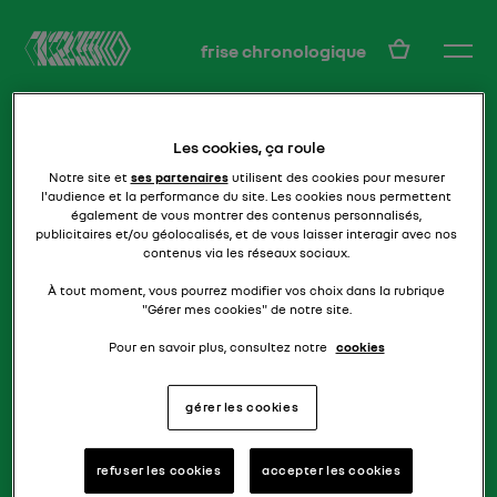
FR
frise chronologique
Les cookies, ça roule
Notre site et
ses partenaires
utilisent des cookies pour mesurer
l'audience et la performance du site. Les cookies nous permettent
également de vous montrer des contenus personnalisés,
publicitaires et/ou géolocalisés, et de vous laisser interagir avec nos
contenus via les réseaux sociaux.
osons le coupéspace
AVANTIME
À tout moment, vous pourrez modifier vos choix dans la rubrique
"Gérer mes cookies" de notre site.
Pour en savoir plus, consultez notre
cookies
gérer les cookies
refuser les cookies
accepter les cookies