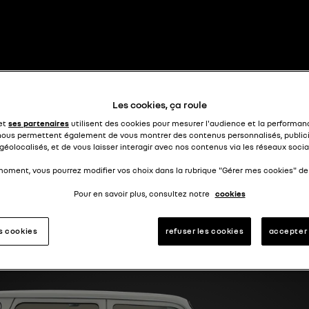
entre 4 et 16
R6
Les cookies, ça roule
 et
ses partenaires
utilisent des cookies pour mesurer l'audience et la performanc
nous permettent également de vous montrer des contenus personnalisés, publici
géolocalisés, et de vous laisser interagir avec nos contenus via les réseaux socia
moment, vous pourrez modifier vos choix dans la rubrique "Gérer mes cookies" de 
Pour en savoir plus, consultez notre
cookies
es cookies
refuser les cookies
accepter 