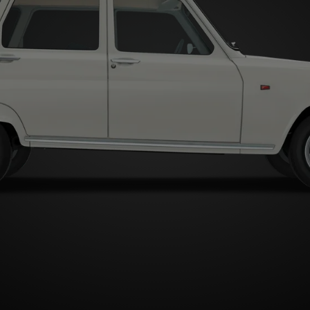
Type A