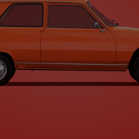
Type A