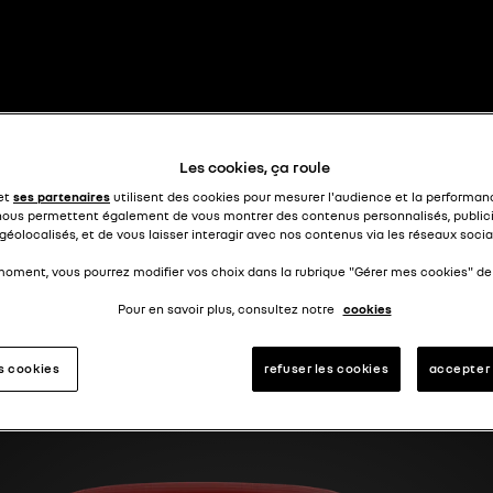
dauphine de compétition
PHINE GOR
Les cookies, ça roule
 et
ses partenaires
utilisent des cookies pour mesurer l'audience et la performanc
nous permettent également de vous montrer des contenus personnalisés, publici
géolocalisés, et de vous laisser interagir avec nos contenus via les réseaux socia
moment, vous pourrez modifier vos choix dans la rubrique "Gérer mes cookies" de 
Pour en savoir plus, consultez notre
cookies
es cookies
refuser les cookies
accepter 