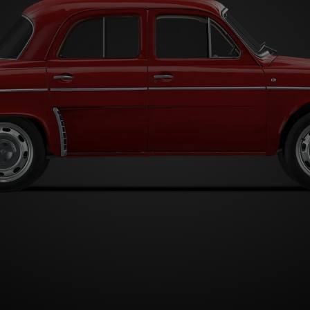
Type A