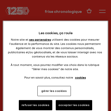
FR
frise chronologique
Les cookies, ça roule
Notre site et
ses partenaires
utilisent des cookies pour mesurer
l'audience et la performance du site. Les cookies nous permettent
également de vous montrer des contenus personnalisés,
publicitaires et/ou géolocalisés, et de vous laisser interagir avec nos
contenus via les réseaux sociaux.
et la renault fut !
TYPE A
À tout moment, vous pourrez modifier vos choix dans la rubrique
"Gérer mes cookies" de notre site.
Pour en savoir plus, consultez notre
cookies
gérer les cookies
refuser les cookies
accepter les cookies